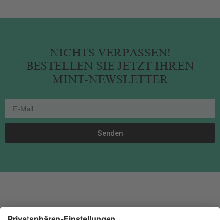
NICHTS VERPASSEN!
BESTELLEN SIE JETZT IHREN
MINT-NEWSLETTER
Senden