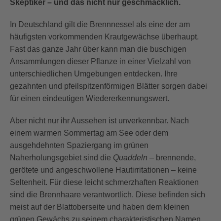
Skeptiker – und das nicht nur geschmacklich.
In Deutschland gilt die Brennnessel als eine der am
häufigsten vorkommenden Krautgewächse überhaupt.
Fast das ganze Jahr über kann man die buschigen
Ansammlungen dieser Pflanze in einer Vielzahl von
unterschiedlichen Umgebungen entdecken. Ihre
gezahnten und pfeilspitzenförmigen Blätter sorgen dabei
für einen eindeutigen Wiedererkennungswert.
Aber nicht nur ihr Aussehen ist unverkennbar. Nach
einem warmen Sommertag am See oder dem
ausgehdehnten Spaziergang im grünen
Naherholungsgebiet sind die
Quaddeln
– brennende,
gerötete und angeschwollene Hautirritationen – keine
Seltenheit. Für diese leicht schmerzhaften Reaktionen
sind die Brennhaare verantwortlich. Diese befinden sich
meist auf der Blattoberseite und haben dem kleinen
grünen Gewächs zu seinem charakteristischen Namen