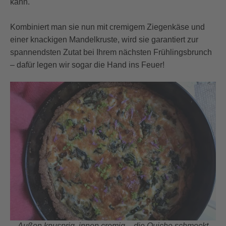
kann.
Kombiniert man sie nun mit cremigem Ziegenkäse und
einer knackigen Mandelkruste, wird sie garantiert zur
spannendsten Zutat bei Ihrem nächsten Frühlingsbrunch
– dafür legen wir sogar die Hand ins Feuer!
Außen knusprig, innen cremig – die Quiche schmeckt