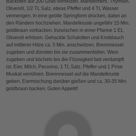
Backofen auf 200 Grad vorheizen. Mandelmehl, Thymian,
Olivenöl, 1/2 TL Salz, etwas Pfeffer und 4 TL Wasser
vermengen. In eine geölte Springform drücken, dabei an
den Rändern hochziehen. Mandelkruste ungefähr 15 Min.
goldbraun vorbacken. Inzwischen in einer Pfanne 1 EL
Olivenöl erhitzen. Gehackte Schalotten und Knoblauch
auf mittlerer Hitze ca. 5 Min. anschwitzen. Brennnessel
zugeben und dünsten bis sie zusammenfallen. Wein
zugeben und köcheln bis die Flüssigkeit fast verdampft
ist. Eier, Milch, Pecorino, 1 TL Salz, Pfeffer und 1 Prise
Muskat verrühren. Brennnessel auf die Mandelkruste
geben, Eiermischung darüber gießen und ca. 30-35 Min.
goldbraun backen. Guten Appetit!