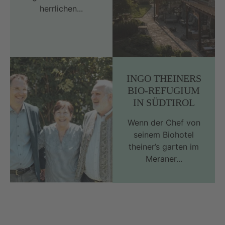
herrlichen...
INGO THEINERS
BIO-REFUGIUM
IN SÜDTIROL
Wenn der Chef von
seinem Biohotel
theiner’s garten im
Meraner...