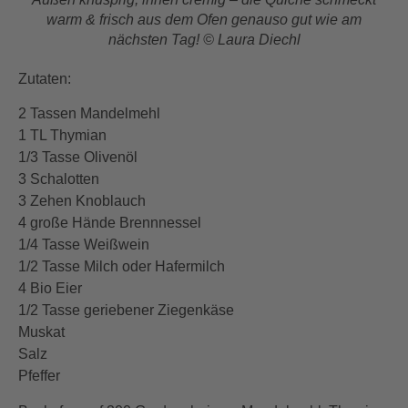
warm & frisch aus dem Ofen genauso gut wie am
nächsten Tag! © Laura Diechl
Zutaten:
2 Tassen Mandelmehl
1 TL Thymian
1/3 Tasse Olivenöl
3 Schalotten
3 Zehen Knoblauch
4 große Hände Brennnessel
1/4 Tasse Weißwein
1/2 Tasse Milch oder Hafermilch
4 Bio Eier
1/2 Tasse geriebener Ziegenkäse
Muskat
Salz
Pfeffer