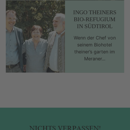
INGO THEINERS
BIO-REFUGIUM
IN SÜDTIROL
Wenn der Chef von
seinem Biohotel
theiner’s garten im
Meraner...
NICHTS VERPASSEN!