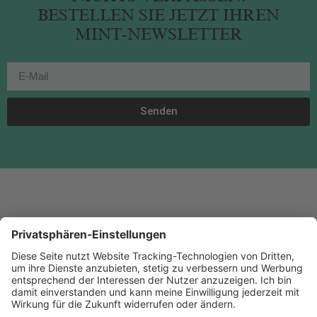
BESTELLEN SIE JETZT IHREN
MINT-NEWSLETTER
Senden