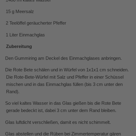
·
15 g Meersalz
·
2 Teelöffel geräucherter Pfeffer
·
1 Liter Einmachglas
Zubereitung
·
Den Gummiring am Deckel des Einmachglases anbringen.
·
Die Rote Bete schälen und in Würfel von 1x1x1 cm schneiden.
Die Rote-Bete-Würfel mit Salz und Pfeffer in einer Schüssel
mischen und in das Einmachglas füllen (bis 3 cm unter den
Rand).
·
So viel kaltes Wasser in das Glas gießen bis die Rote Bete
gerade bedeckt ist, dabei
3 cm unter dem Rand bleiben.
·
Glas luftdicht verschließen, damit es nicht schimmelt.
·
Glas abstellen und die Rüben bei Zimmertemperatur gären