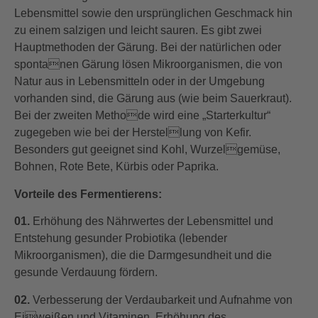
Lebensmittel sowie den ursprünglichen Geschmack hin
zu einem salzigen und leicht sauren. Es gibt zwei
Hauptmethoden der Gärung. Bei der natürlichen oder
spontanen Gärung lösen Mikroorganismen, die von
Natur aus in Lebensmitteln oder in der Umgebung
vorhanden sind, die Gärung aus (wie beim Sauerkraut).
Bei der zweiten Methode wird eine „Starterkultur“
zugegeben wie bei der Herstellung von Kefir.
Besonders gut geeignet sind Kohl, Wurzelgemüse,
Bohnen, Rote Bete, Kürbis oder Paprika.
Vorteile des Fermentierens:
01.
Erhöhung des Nährwertes der Lebensmittel und
Entstehung gesunder Probiotika (lebender
Mikroorganismen), die die Darmgesundheit und die
gesunde Verdauung fördern.
02.
Verbesserung der Verdaubarkeit und Aufnahme von
Eiweißen und Vitaminen, Erhöhung des