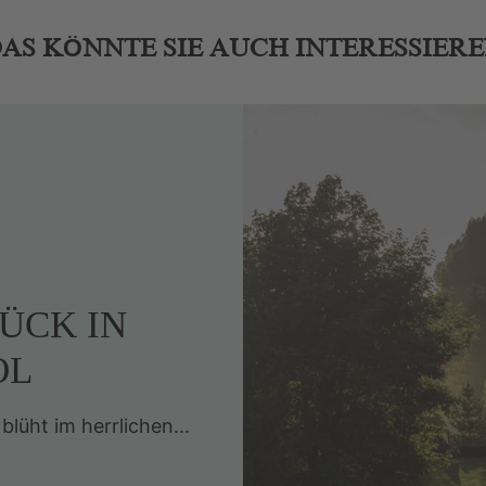
AS KÖNNTE SIE AUCH INTERESSIER
ÜCK IN
OL
blüht im herrlichen...