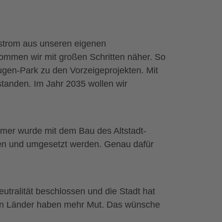
kostrom aus unseren eigenen
kommen wir mit großen Schritten näher. So
Eugen-Park zu den Vorzeigeprojekten. Mit
tanden. Im Jahr 2035 wollen wir
mer wurde mit dem Bau des Altstadt-
hen und umgesetzt werden. Genau dafür
tralität beschlossen und die Stadt hat
hen Länder haben mehr Mut. Das wünsche