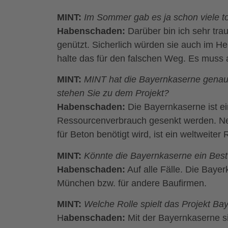
MINT:
Im Sommer gab es ja schon viele 
Habenschaden:
Darüber bin ich sehr tra
genützt. Sicherlich würden sie auch im He
halte das für den falschen Weg. Es muss au
MINT:
MINT hat die Bayernkaserne genau
stehen Sie zu dem Projekt?
Habenschaden:
Die Bayernkaserne ist e
Ressourcenverbrauch gesenkt werden. Neu
für Beton benötigt wird, ist ein weltweite
MINT:
Könnte die Bayernkaserne ein Best P
Habenschaden:
Auf alle Fälle. Die Bayer
München bzw. für andere Baufirmen.
MINT:
Welche Rolle spielt das Projekt B
H
abenschaden:
Mit der Bayernkaserne s