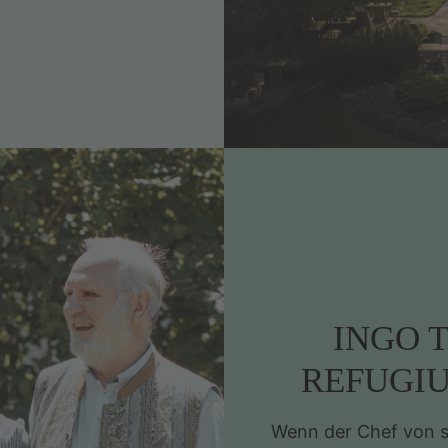
INGO T
REFUGIU
Wenn der Chef von se