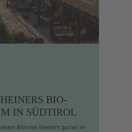
HEINERS BIO-
M IN SÜDTIROL
inem Biohotel theiner’s garten im