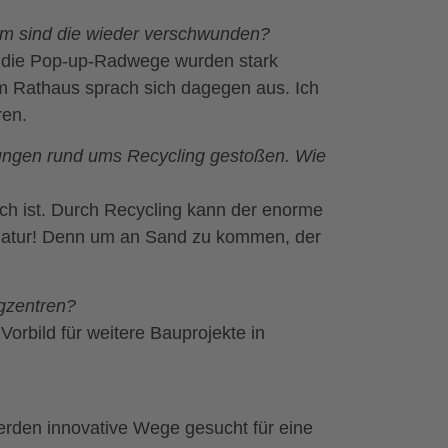
um sind die wieder verschwunden?
nd die Pop-up-Radwege wurden stark
 im Rathaus sprach sich dagegen aus. Ich
ren.
ungen rund ums Recycling gestoßen. Wie
sch ist. Durch Recycling kann der enorme
 Natur! Denn um an Sand zu kommen, der
ngzentren?
Vorbild für weitere Bauprojekte in
erden innovative Wege gesucht für eine