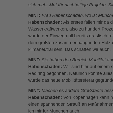
sich mehr Mut für nachhaltige Projekte. Si
MINT:
Frau Habenschaden, wo ist Münche
Habenschaden:
Als erstes fallen mir da
Wasserkraftwerken, also zu hundert Proze
wurde der Einwegmüll bereits drastisch re
dem größten zusammenhängenden Holzbaupr
klimaneutral sein. Das schaffen wir auch.
MINT:
Sie haben den Bereich Mobilität a
Habenschaden:
Wir sind hier auf einem
Radlring begonnen. Natürlich könnte all
wurde das neue Mobilitätsreferat gegründe
MINT:
Machen es andere Großstädte bes
Habenschaden:
Von Kopenhagen kann man
einen spannenden Strauß an Maßnahmen g
ich mir für München auch.