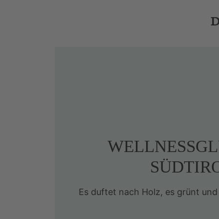
D
WELLNESSGL
SÜDTIR
Es duftet nach Holz, es grünt und 