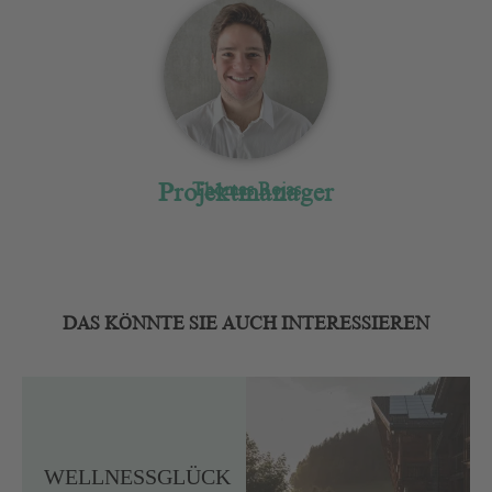
Projektmanager
Thomas Rojas
DAS KÖNNTE SIE AUCH INTERESSIEREN
WELLNESSGLÜCK