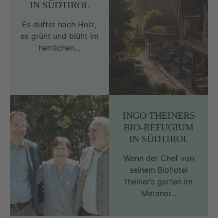
IN SÜDTIROL
Es duftet nach Holz,
es grünt und blüht im
herrlichen...
INGO THEINERS
BIO-REFUGIUM
IN SÜDTIROL
Wenn der Chef von
seinem Biohotel
theiner’s garten im
Meraner...