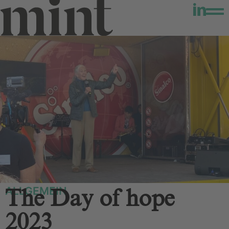
ALLGEMEIN
The Day of hope
2023