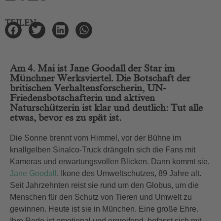
TEILEN
Am 4. Mai ist Jane Goodall der Star im
Münchner Werksviertel. Die Botschaft der
britischen Verhaltensforscherin, UN-
Friedensbotschafterin und aktiven
Naturschützerin ist klar und deutlich: Tut alle
etwas, bevor es zu spät ist.
Die Sonne brennt vom Himmel, vor der Bühne im
knallgelben Sinalco-Truck drängeln sich die Fans mit
Kameras und erwartungsvollen Blicken. Dann kommt sie,
Jane Goodall
. Ikone des Umweltschutzes, 89 Jahre alt.
Seit Jahrzehnten reist sie rund um den Globus, um die
Menschen für den Schutz von Tieren und Umwelt zu
gewinnen. Heute ist sie in München. Eine große Ehre.
Ihre Rede ist emotional und ergreifend, befasst sich mit