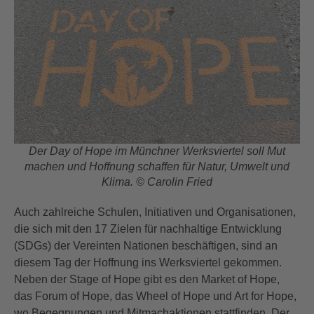
Der Day of Hope im Münchner Werksviertel soll Mut
machen und Hoffnung schaffen für Natur, Umwelt und
Klima. © Carolin Fried
Auch zahlreiche Schulen, Initiativen und Organisationen,
die sich mit den 17 Zielen für nachhaltige Entwicklung
(SDGs) der Vereinten Nationen beschäftigen, sind an
diesem Tag der Hoffnung ins Werksviertel gekommen.
Neben der Stage of Hope gibt es den Market of Hope,
das Forum of Hope, das Wheel of Hope und Art for Hope,
wo Begegnungen und Mitmachaktionen stattfinden. Der