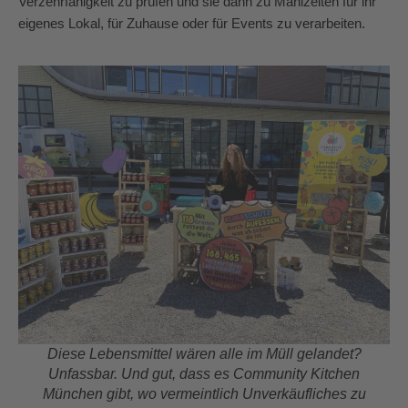
Verzehrfähigkeit zu prüfen und sie dann zu Mahlzeiten f
ür ihr
eigenes Lokal, für Zuhause oder für Events zu verarbeiten.
Diese Lebensmittel wären alle im Müll gelandet?
Unfassbar. Und gut, dass es Community Kitchen
München gibt, wo vermeintlich Unverkäufliches zu