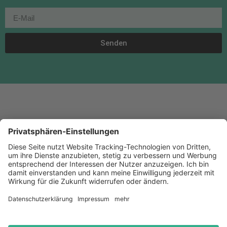
Senden
KONTAKT
ÜBER UNS
MEDIADATEN
MAGAZIN
HOME
BAU + IMMOBILIEN