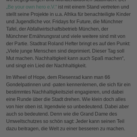
„Be your own hero e.V.“
ist mit einem Stand vertreten und
stellt seine Projekte in u.a. Afrika für benachteiligte Kinder
und Jugendliche vor. Fridays for Future, die Münchner
Tafel, der Abfallwirtschaftsbetrieb München, der
Münchner Ernährungsrat und viele weitere sind mit von
der Partie. Stadtrat Roland Hefter bringt es auf den Punkt:
„Viele junge Menschen sind deprimiert. Dieser Tag soll
Mut machen. Nachhaltigkeit kann auch Spaß machen“,
und singt ein Lied der Nachhaltigkeit.
Im Wheel of Hope, dem Riesenrad kann man 66
Gondelpatinnen und -paten kennenlernen, die sich für ein
bestimmtes Nachhaltigkeitsziel engagieren, und dabei
eine Runde über die Stadt drehen. Wie klein doch alles
von hier oben ist. Irgendwie so unbedeutend. Dabei aber
auch so bedeutend. Denn wie die Grand Dame des
Umweltschutzes so schön sagt: Jeder kann seinen Teil
dazu beitragen, die Welt zu einer besseren zu machen.