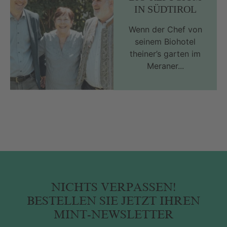
IN SÜDTIROL
Wenn der Chef von
seinem Biohotel
theiner’s garten im
Meraner...
NICHTS VERPASSEN!
BESTELLEN SIE JETZT IHREN
MINT-NEWSLETTER