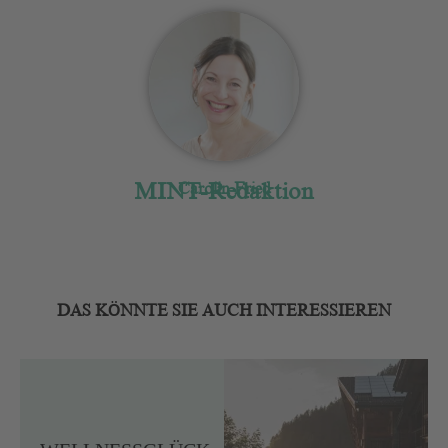
MINT-Redaktion
Carolin Fried
DAS KÖNNTE SIE AUCH INTERESSIEREN