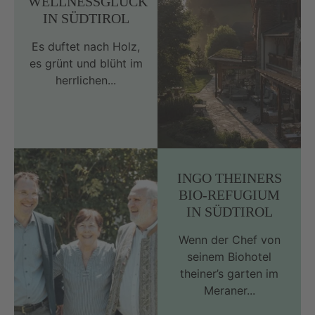
WELLNESSGLÜCK
IN SÜDTIROL
Es duftet nach Holz,
es grünt und blüht im
herrlichen...
INGO THEINERS
BIO-REFUGIUM
IN SÜDTIROL
Wenn der Chef von
seinem Biohotel
theiner’s garten im
Meraner...