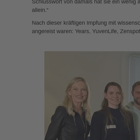
Schlusswort von damals hat sie ein wenig 
allein.“
Nach dieser kräftigen Impfung mit wissensch
angereist waren: Years, YuvenLife, Zenspo