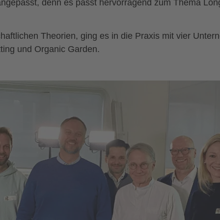
angepasst, denn es passt hervorragend zum Thema Longev
aftlichen Theorien, ging es in die Praxis mit vier Unter
tting und Organic Garden.