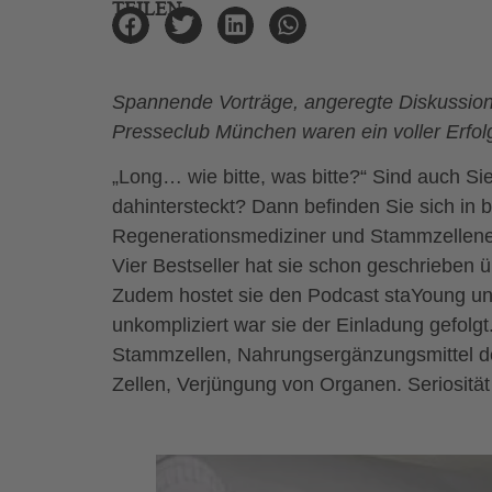
TEILEN
Spannende Vorträge, angeregte Diskussio
Presseclub München waren ein voller Erfolg
„Long… wie bitte, was bitte?“ Sind auch Si
dahintersteckt? Dann befinden Sie sich in b
Regenerationsmediziner und Stammzellenexp
Vier Bestseller hat sie schon geschrieben ü
Zudem hostet sie den Podcast staYoung und
unkompliziert war sie der Einladung gefolgt
Stammzellen, Nahrungsergänzungsmittel de
Zellen, Verjüngung von Organen. Seriosität i