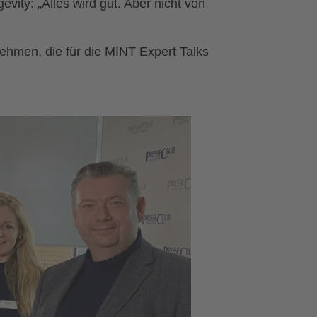
ity: „Alles wird gut. Aber nicht von
nehmen, die für die MINT Expert Talks