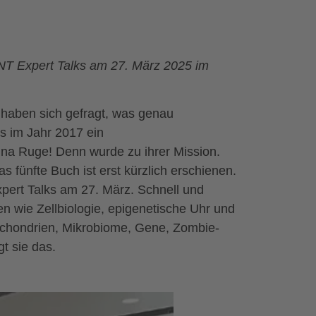
NT Expert Talks am 27. März 2025 im
d haben sich gefragt, was genau
ls im Jahr 2017 ein
ina Ruge! Denn wurde zu ihrer Mission.
 fünfte Buch ist erst kürzlich erschienen.
pert Talks am 27. März. Schnell und
fen wie Zellbiologie, epigenetische Uhr und
ochondrien, Mikrobiome, Gene, Zombie-
gt sie das.